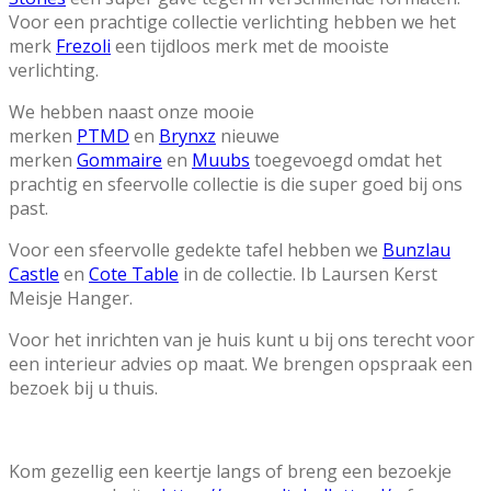
Voor een prachtige collectie verlichting hebben we het
merk
Frezoli
een tijdloos merk met de mooiste
verlichting.
We hebben naast onze mooie
merken
PTMD
en
Brynxz
nieuwe
merken
Gommaire
en
Muubs
toegevoegd omdat het
prachtig en sfeervolle collectie is die super goed bij ons
past.
Voor een sfeervolle gedekte tafel hebben we
Bunzlau
Castle
en
Cote Table
in de collectie. Ib Laursen Kerst
Meisje Hanger.
Voor het inrichten van je huis kunt u bij ons terecht voor
een interieur advies op maat. We brengen opspraak een
bezoek bij u thuis.
Kom gezellig een keertje langs of breng een bezoekje