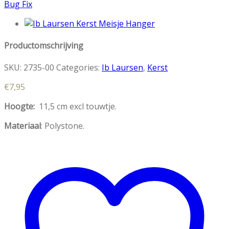
Bug Fix
Productomschrijving
SKU:
2735-00
Categories:
Ib Laursen
,
Kerst
€
7,95
Hoogte:
11,5 cm excl touwtje.
Materiaal
: Polystone.