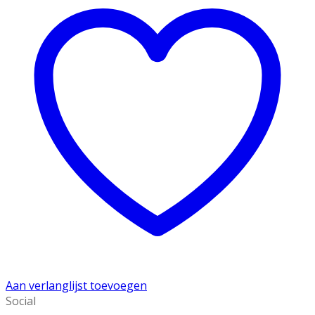
Hanger
aantal
Aan verlanglijst toevoegen
Social