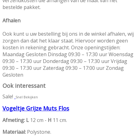
verzendkosten die afhangen van de maat van het
bestelde pakket.
Afhalen
Ook kunt u uw bestelling bij ons in de winkel afhalen, wij
zorgen dan dat het klaar staat. Hiervoor worden geen
kosten in rekening gebracht. Onze openingstijden:
Maandag Gesloten Dinsdag 09:30 – 17:30 uur Woensdag
09:30 – 17:30 uur Donderdag 09:30 – 17:30 uur Vrijdag
09:30 – 17:30 uur Zaterdag 09:30 – 17:00 uur Zondag
Gesloten
Ook interessant
Sale!
Snel Bekijken
Vogeltje Grijze Muts Flos
Afmeting: L
12 cm -
H
11 cm.
Materiaal:
Polystone.