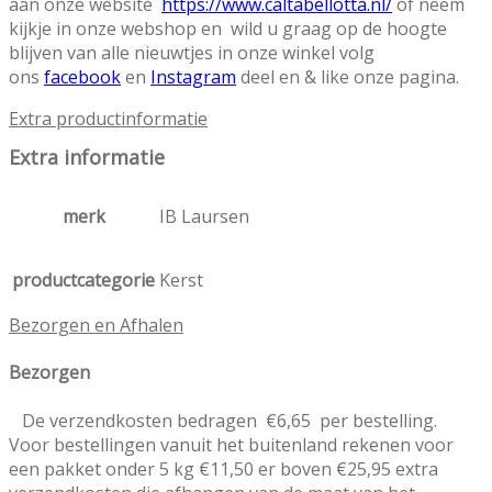
aan onze website
https://www.caltabellotta.nl/
of neem
kijkje in onze webshop en wild u graag op de hoogte
blijven van alle nieuwtjes in onze winkel volg
ons
facebook
en
Instagram
deel en & like onze pagina.
Extra productinformatie
Extra informatie
merk
IB Laursen
productcategorie
Kerst
Bezorgen en Afhalen
Bezorgen
De verzendkosten bedragen €6,65 per bestelling.
Voor bestellingen vanuit het buitenland rekenen voor
een pakket onder 5 kg €11,50 er boven €25,95 extra