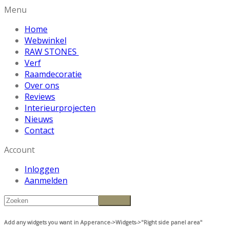
Menu
Home
Webwinkel
RAW STONES
Verf
Raamdecoratie
Over ons
Reviews
Interieurprojecten
Nieuws
Contact
Account
Inloggen
Aanmelden
Add any widgets you want in Apperance->Widgets->"Right side panel area"