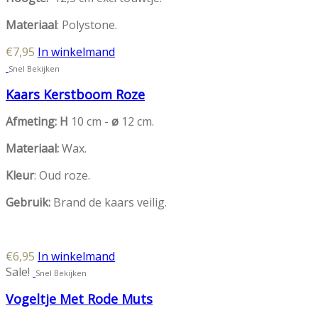
Materiaal
: Polystone.
€
7,95
In winkelmand
Snel Bekijken
Kaars Kerstboom Roze
Afmeting: H
10 cm -
ø
12 cm.
Materiaal:
Wax.
Kleur
: Oud roze.
Gebruik:
Brand de kaars veilig.
€
6,95
In winkelmand
Sale!
Snel Bekijken
Vogeltje Met Rode Muts