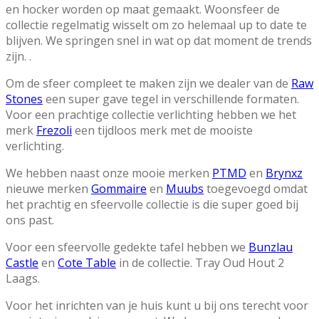
en hocker worden op maat gemaakt. Woonsfeer de
collectie regelmatig wisselt om zo helemaal up to date te
blijven. We springen snel in wat op dat moment de trends
zijn. .
Om de sfeer compleet te maken zijn we dealer van de
Raw
Stones
een super gave tegel in verschillende formaten.
Voor een prachtige collectie verlichting hebben we het
merk
Frezoli
een tijdloos merk met de mooiste
verlichting.
We hebben naast onze mooie merken
PTMD
en
Brynxz
nieuwe merken
Gommaire
en
Muubs
toegevoegd omdat
het prachtig en sfeervolle collectie is die super goed bij
ons past.
Voor een sfeervolle gedekte tafel hebben we
Bunzlau
Castle
en
Cote Table
in de collectie. Tray Oud Hout 2
Laags.
Voor het inrichten van je huis kunt u bij ons terecht voor