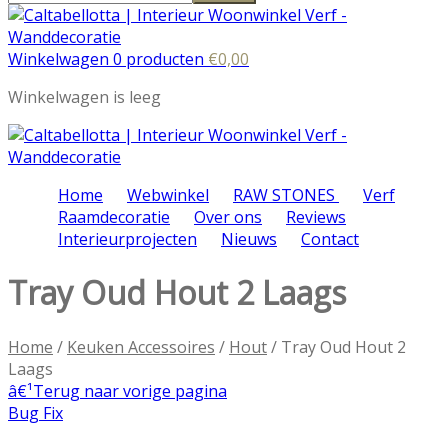
Winkelwagen 0 producten
€
0,00
Winkelwagen is leeg
Home
Webwinkel
RAW STONES
Verf
Raamdecoratie
Over ons
Reviews
Interieurprojecten
Nieuws
Contact
Tray Oud Hout 2 Laags
Home
/
Keuken Accessoires
/
Hout
/ Tray Oud Hout 2
Laags
â€¹
Terug naar vorige pagina
Bug Fix