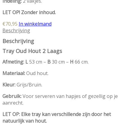
Indeling:
2 vakjes.
LET OP! Zonder inhoud.
€
70,95
In winkelmand
Beschrijving
Beschrijving
Tray Oud Hout 2 Laags
Afmeting: L
53 cm –
B
30 cm –
H
66 cm.
Materiaal:
Oud hout.
Kleur:
Grijs/Bruin.
Gebruik:
Voor serveren van hapjes of gezellig op je
aanrecht.
LET OP: Elke tray kan verschillende zijn door het
natuurlijk van hout.