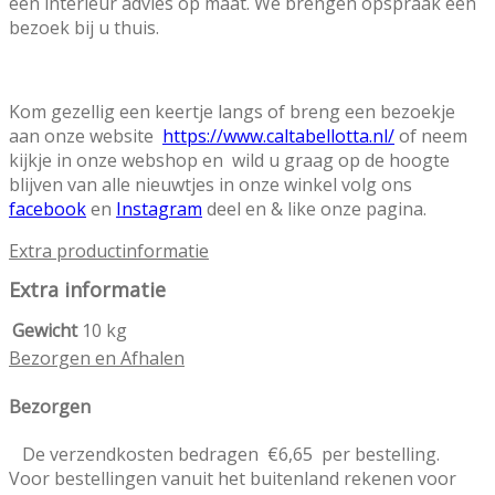
een interieur advies op maat. We brengen opspraak een
bezoek bij u thuis.
Kom gezellig een keertje langs of breng een bezoekje
aan onze website
https://www.caltabellotta.nl/
of neem
kijkje in onze webshop en wild u graag op de hoogte
blijven van alle nieuwtjes in onze winkel volg ons
facebook
en
Instagram
deel en & like onze pagina.
Extra productinformatie
Extra informatie
Gewicht
10 kg
Bezorgen en Afhalen
Bezorgen
De verzendkosten bedragen €6,65 per bestelling.
Voor bestellingen vanuit het buitenland rekenen voor