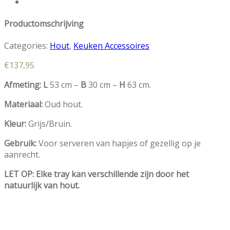
Productomschrijving
Categories:
Hout
,
Keuken Accessoires
€
137,95
Afmeting: L
53 cm –
B
30 cm –
H
63 cm.
Materiaal:
Oud hout.
Kleur:
Grijs/Bruin.
Gebruik:
Voor serveren van hapjes of gezellig op je
aanrecht.
LET OP: Elke tray kan verschillende zijn door het
natuurlijk van hout.