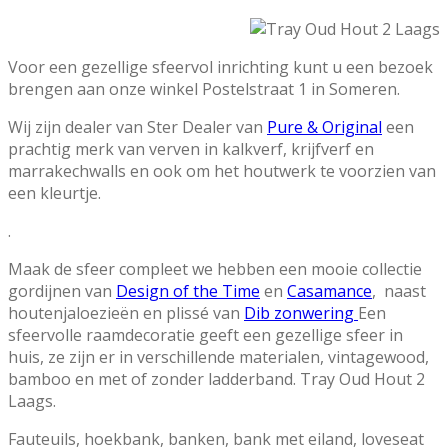
Voor een gezellige sfeervol inrichting kunt u een bezoek
brengen aan onze winkel Postelstraat 1 in Someren.
Wij zijn dealer van Ster Dealer van
Pure & Original
een
prachtig merk van verven in kalkverf, krijfverf en
marrakechwalls en ook om het houtwerk te voorzien van
een kleurtje.
.
Maak de sfeer compleet we hebben een mooie collectie
gordijnen van
Design of the Time
en
Casamance
, naast
houtenjaloezieën en plissé van
Dib zonwering
Een
sfeervolle raamdecoratie geeft een gezellige sfeer in
huis, ze zijn er in verschillende materialen, vintagewood,
bamboo en met of zonder ladderband. Tray Oud Hout 2
Laags.
Fauteuils, hoekbank, banken, bank met eiland, loveseat