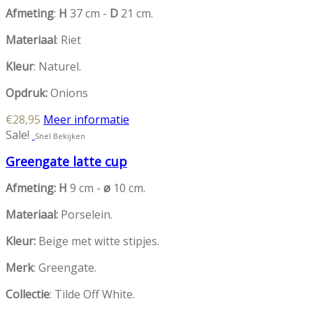
Afmeting
:
H
37 cm -
D
21 cm.
Materiaal
: Riet
Kleur
: Naturel.
Opdruk:
Onions
€
28,95
Meer informatie
Sale!
Snel Bekijken
Greengate latte cup
Afmeting: H
9 cm -
ø
10 cm.
Materiaal:
Porselein.
Kleur:
Beige met witte stipjes.
Merk
: Greengate.
Collectie
: Tilde Off White.