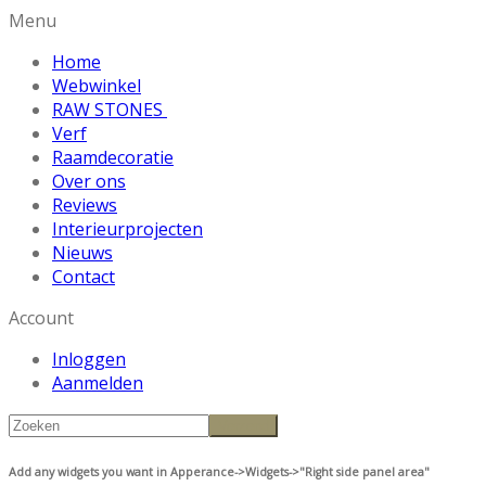
Menu
Home
Webwinkel
RAW STONES
Verf
Raamdecoratie
Over ons
Reviews
Interieurprojecten
Nieuws
Contact
Account
Inloggen
Aanmelden
Add any widgets you want in Apperance->Widgets->"Right side panel area"